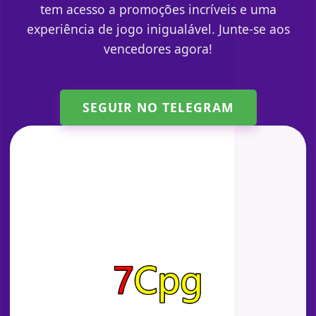
tem acesso a promoções incríveis e uma
experiência de jogo inigualável. Junte-se aos
vencedores agora!
SEGUIR NO TELEGRAM