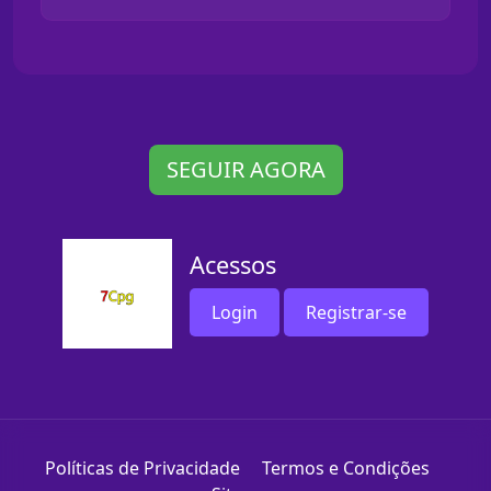
SEGUIR AGORA
Acessos
Login
Registrar-se
Políticas de Privacidade
Termos e Condições