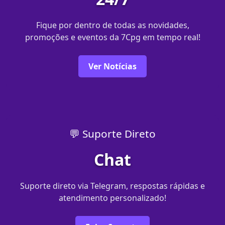
Fique por dentro de todas as novidades,
promoções e eventos da 7Cpg em tempo real!
Ver Notícias
💬 Suporte Direto
Chat
Suporte direto via Telegram, respostas rápidas e
atendimento personalizado!