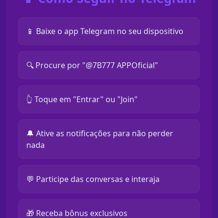
📱 Baixe o app Telegram no seu dispositivo
🔍 Procure por "@7B777 APPOficial"
👆 Toque em "Entrar" ou "Join"
🔔 Ative as notificações para não perder
nada
💬 Participe das conversas e interaja
🎁 Receba bônus exclusivos