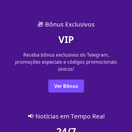
🎁 Bônus Exclusivos
VIP
Receba bônus exclusivos do Telegram,
promoções especiais e códigos promocionais
únicos!
Ver Bônus
📢 Notícias em Tempo Real
24/7