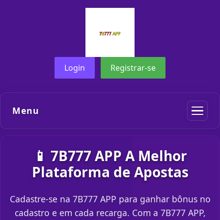
Login
Registrar-se
Menu
📱 7B777 APP A Melhor
Plataforma de Apostas
Cadastre-se na 7B777 APP para ganhar bônus no
cadastro e em cada recarga. Com a 7B777 APP,