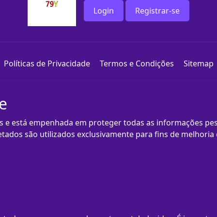
Login
Registrar-se
Políticas de Privacidade
Termos e Condições
Sitemap
de
ios e está empenhada em proteger todas as informações pe
tados são utilizados exclusivamente para fins de melhoria