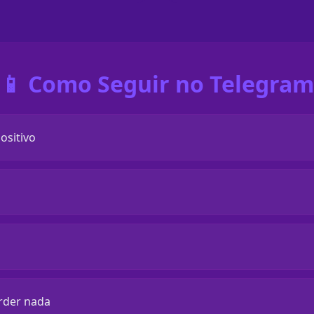
📱 Como Seguir no Telegram
ositivo
erder nada