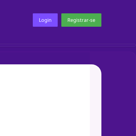
Login
Registrar-se