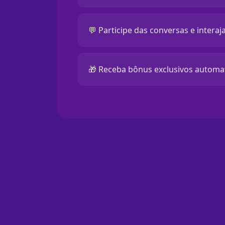
💬 Participe das conversas e interaj
🎁 Receba bônus exclusivos autom