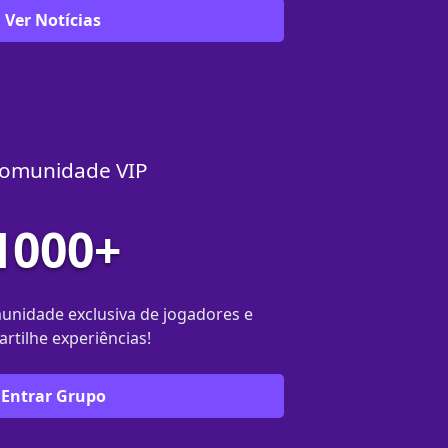
Ver Notícias
Comunidade VIP
1000+
unidade exclusiva de jogadores e
rtilhe experiências!
Entrar Grupo