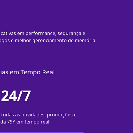
ficativas em performance, segurança e
 jogos e melhor gerenciamento de memória.
cias em Tempo Real
24/7
e todas as novidades, promoções e
 da 79Y em tempo real!