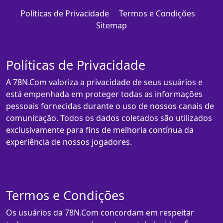
Políticas de Privacidade
Termos e Condições
Sitemap
Políticas de Privacidade
A 78N.Com valoriza a privacidade de seus usuários e
está empenhada em proteger todas as informações
pessoais fornecidas durante o uso de nossos canais de
comunicação. Todos os dados coletados são utilizados
exclusivamente para fins de melhoria contínua da
experiência de nossos jogadores.
Termos e Condições
Os usuários da 78N.Com concordam em respeitar