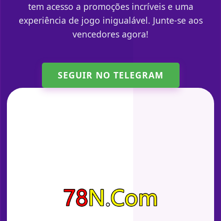
tem acesso a promoções incríveis e uma
experiência de jogo inigualável. Junte-se aos
vencedores agora!
SEGUIR NO TELEGRAM