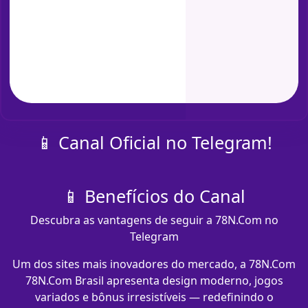
📱 Canal Oficial no Telegram!
📱 Benefícios do Canal
Descubra as vantagens de seguir a 78N.Com no
Telegram
Um dos sites mais inovadores do mercado, a 78N.Com
78N.Com Brasil apresenta design moderno, jogos
variados e bônus irresistíveis — redefinindo o