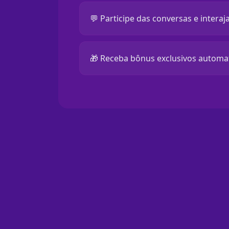
💬 Participe das conversas e interaj
🎁 Receba bônus exclusivos autom