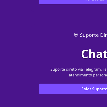
💬 Suporte Di
Cha
Suporte direto via Telegram, r
atendimento persona
Falar Suport