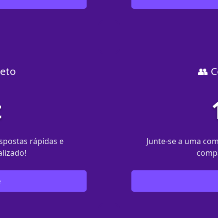
reto
👥 
t
espostas rápidas e
Junte-se a uma com
lizado!
compa
e