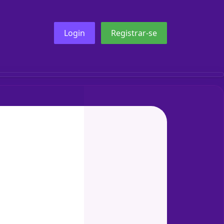
Login
Registrar-se