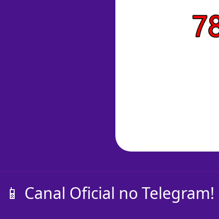
📱 Canal Oficial no Telegram!