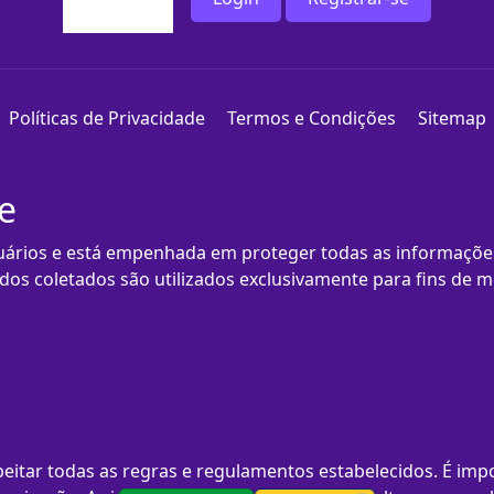
Políticas de Privacidade
Termos e Condições
Sitemap
de
suários e está empenhada em proteger todas as informaçõe
os coletados são utilizados exclusivamente para fins de m
itar todas as regras e regulamentos estabelecidos. É impo