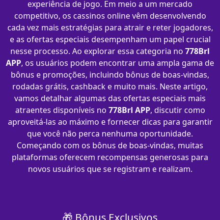
experiência de jogo. Em meio a um mercado
competitivo, os cassinos online vêm desenvolvendo
cada vez mais estratégias para atrair e reter jogadores,
e as ofertas especiais desempenham um papel crucial
nesse processo. Ao explorar essa categoria no
778Brl
APP
, os usuários podem encontrar uma ampla gama de
bônus e promoções, incluindo bônus de boas-vindas,
rodadas grátis, cashback e muito mais. Neste artigo,
vamos detalhar algumas das ofertas especiais mais
atraentes disponíveis no
778Brl APP
, discutir como
aproveitá-las ao máximo e fornecer dicas para garantir
que você não perca nenhuma oportunidade.
Começando com os bônus de boas-vindas, muitas
plataformas oferecem recompensas generosas para
novos usuários que se registram e realizam.
🎁 Bônus Exclusivos