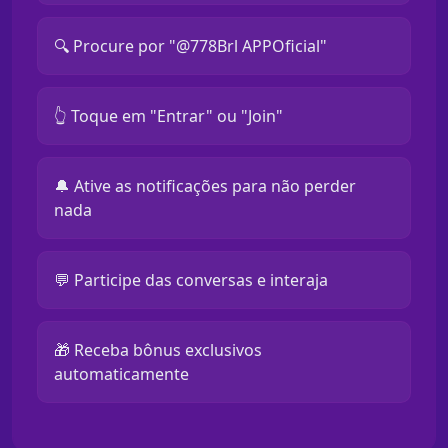
🔍 Procure por "@778Brl APPOficial"
👆 Toque em "Entrar" ou "Join"
🔔 Ative as notificações para não perder
nada
💬 Participe das conversas e interaja
🎁 Receba bônus exclusivos
automaticamente