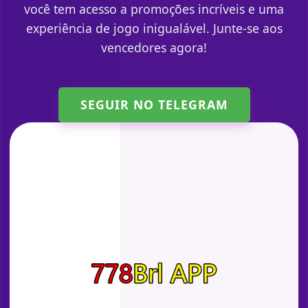
você tem acesso a promoções incríveis e uma
experiência de jogo inigualável. Junte-se aos
vencedores agora!
SEGUIR NO TELEGRAM