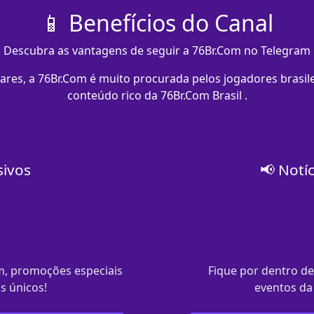
📱 Benefícios do Canal
Descubra as vantagens de seguir a 76Br.Com no Telegram
es, a 76Br.Com é muito procurada pelos jogadores brasile
conteúdo rico da 76Br.Com Brasil .
sivos
📢 Notí
m, promoções especiais
Fique por dentro d
s únicos!
eventos da