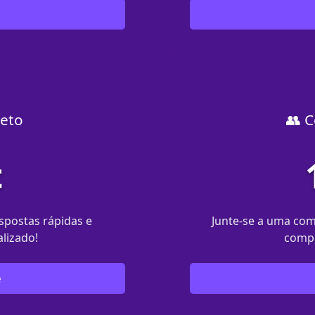
reto
👥 
t
espostas rápidas e
Junte-se a uma com
lizado!
compa
e