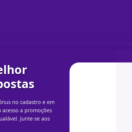
elhor
postas
ônus no cadastro e em
m acesso a promoções
ualável. Junte-se aos