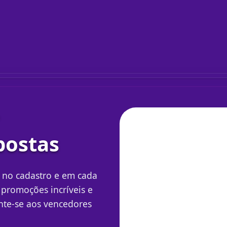
postas
 no cadastro e em cada
 promoções incríveis e
unte-se aos vencedores