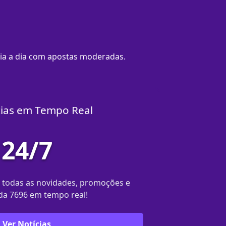
dia a dia com apostas moderadas.
cias em Tempo Real
24/7
e todas as novidades, promoções e
da 7696 em tempo real!
Ver Notícias