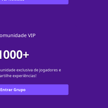
Comunidade VIP
1000+
unidade exclusiva de jogadores e
rtilhe experiências!
Entrar Grupo