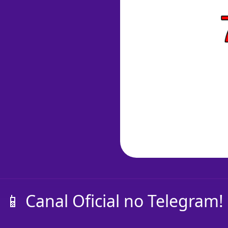
📱 Canal Oficial no Telegram!