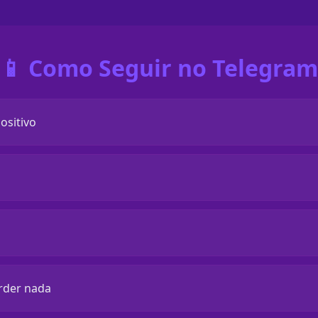
📱 Como Seguir no Telegram
ositivo
erder nada