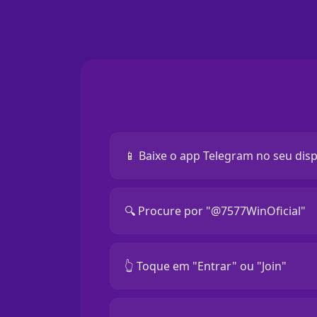
📱 Baixe o app Telegram no seu disp
🔍 Procure por "@7577WinOficial"
👆 Toque em "Entrar" ou "Join"