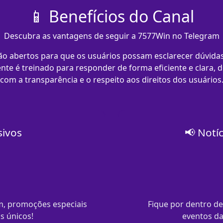
📱 Benefícios do Canal
Descubra as vantagens de seguir a 7577Win no Telegram
 abertos para que os usuários possam esclarecer dúvidas 
iente é treinado para responder de forma eficiente e cla
com a transparência e o respeito aos direitos dos usuários
sivos
📢 Notí
m, promoções especiais
Fique por dentro d
s únicos!
eventos da