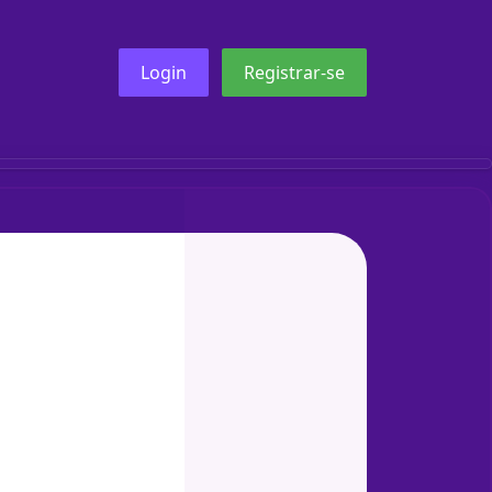
Login
Registrar-se