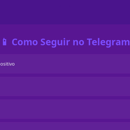
📱 Como Seguir no Telegram
ositivo