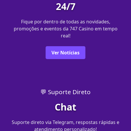
24/7
Fique por dentro de todas as novidades,
promoções e eventos da 747 Casino em tempo
real!
Ver Notícias
💬 Suporte Direto
Chat
Suporte direto via Telegram, respostas rápidas e
atendimento personalizado!