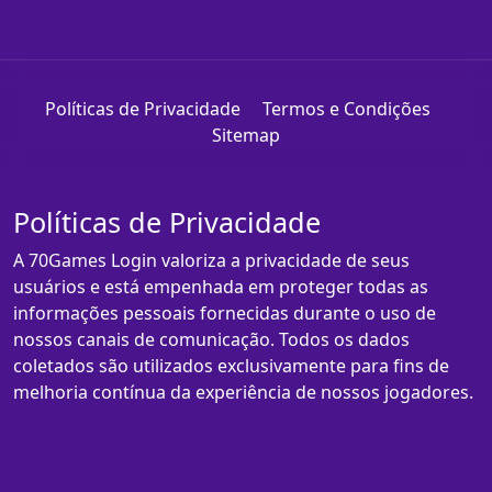
Políticas de Privacidade
Termos e Condições
Sitemap
Políticas de Privacidade
A 70Games Login valoriza a privacidade de seus
usuários e está empenhada em proteger todas as
informações pessoais fornecidas durante o uso de
nossos canais de comunicação. Todos os dados
coletados são utilizados exclusivamente para fins de
melhoria contínua da experiência de nossos jogadores.