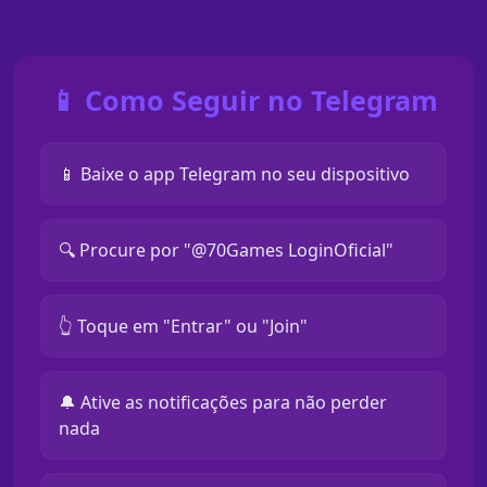
📱 Como Seguir no Telegram
📱 Baixe o app Telegram no seu dispositivo
🔍 Procure por "@70Games LoginOficial"
👆 Toque em "Entrar" ou "Join"
🔔 Ative as notificações para não perder
nada