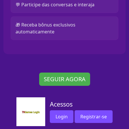
💬 Participe das conversas e interaja
🎁 Receba bônus exclusivos
automaticamente
SEGUIR AGORA
Acessos
Login
Registrar-se