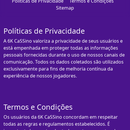
Políticas de Privacidade
Termos e Condições
Sitemap
Políticas de Privacidade
A 6K CaSSino valoriza a privacidade de seus usuários e
está empenhada em proteger todas as informações
pessoais fornecidas durante o uso de nossos canais de
comunicação. Todos os dados coletados são utilizados
exclusivamente para fins de melhoria contínua da
experiência de nossos jogadores.
Termos e Condições
Os usuários da 6K CaSSino concordam em respeitar
todas as regras e regulamentos estabelecidos. É