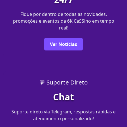
Fique por dentro de todas as novidades,
promoções e eventos da 6K CaSSino em tempo
real!
Ver Notícias
💬 Suporte Direto
Chat
Suporte direto via Telegram, respostas rápidas e
atendimento personalizado!