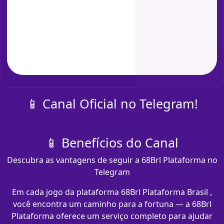
📱 Canal Oficial no Telegram!
📱 Benefícios do Canal
Descubra as vantagens de seguir a 68Brl Plataforma no
Telegram
Em cada jogo da plataforma 68Brl Plataforma Brasil ,
você encontra um caminho para a fortuna — a 68Brl
Plataforma oferece um serviço completo para ajudar