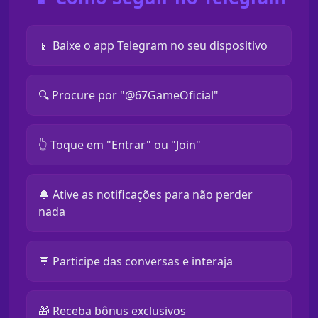
📱 Baixe o app Telegram no seu dispositivo
🔍 Procure por "@67GameOficial"
👆 Toque em "Entrar" ou "Join"
🔔 Ative as notificações para não perder
nada
💬 Participe das conversas e interaja
🎁 Receba bônus exclusivos