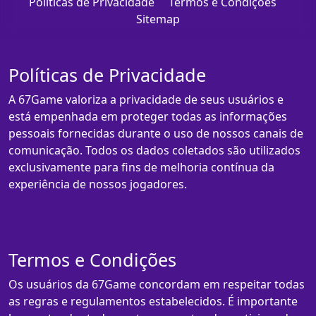
Políticas de Privacidade
Termos e Condições
Sitemap
Políticas de Privacidade
A 67Game valoriza a privacidade de seus usuários e
está empenhada em proteger todas as informações
pessoais fornecidas durante o uso de nossos canais de
comunicação. Todos os dados coletados são utilizados
exclusivamente para fins de melhoria contínua da
experiência de nossos jogadores.
Termos e Condições
Os usuários da 67Game concordam em respeitar todas
as regras e regulamentos estabelecidos. É importante