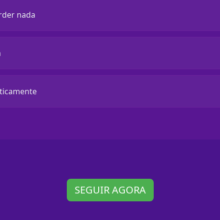
erder nada
a
aticamente
SEGUIR AGORA