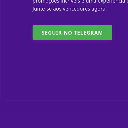
promoções incríveis e uma experiência d
Junte-se aos vencedores agora!
SEGUIR NO TELEGRAM