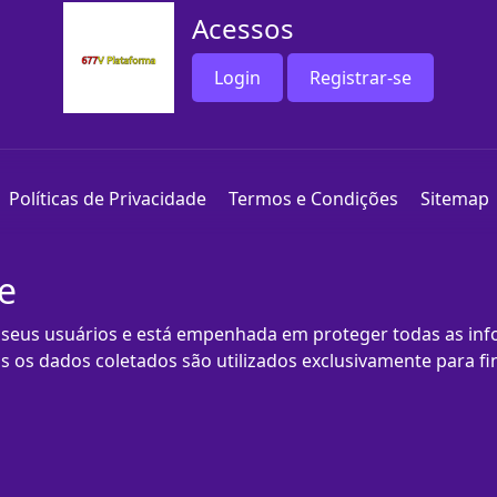
Acessos
Login
Registrar-se
Políticas de Privacidade
Termos e Condições
Sitemap
de
e seus usuários e está empenhada em proteger todas as in
 os dados coletados são utilizados exclusivamente para fi