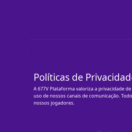
Políticas de Privacida
A 677V Plataforma valoriza a privacidade d
uso de nossos canais de comunicação. Todos
nossos jogadores.