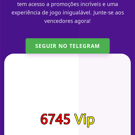
tem acesso a promoções incríveis e uma
experiência de jogo inigualável. Junte-se aos
vencedores agora!
SEGUIR NO TELEGRAM