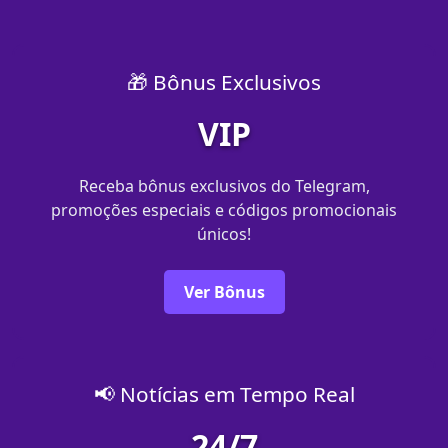
🎁 Bônus Exclusivos
VIP
Receba bônus exclusivos do Telegram,
promoções especiais e códigos promocionais
únicos!
Ver Bônus
📢 Notícias em Tempo Real
24/7