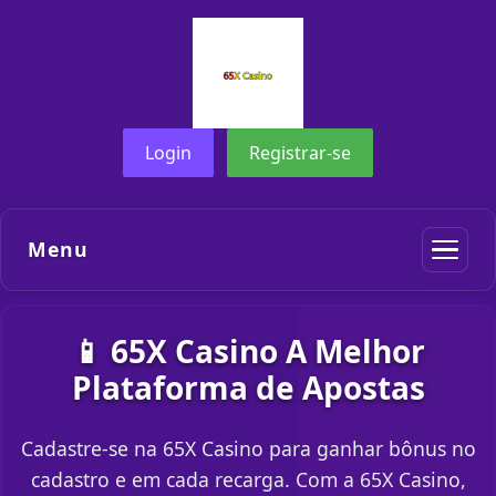
Login
Registrar-se
Menu
📱 65X Casino A Melhor
Plataforma de Apostas
Cadastre-se na 65X Casino para ganhar bônus no
cadastro e em cada recarga. Com a 65X Casino,