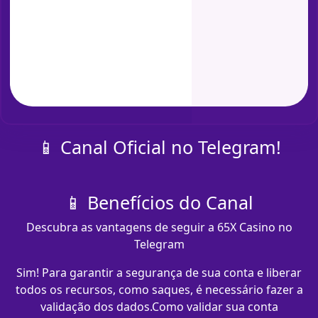
📱 Canal Oficial no Telegram!
📱 Benefícios do Canal
Descubra as vantagens de seguir a 65X Casino no
Telegram
Sim! Para garantir a segurança de sua conta e liberar
todos os recursos, como saques, é necessário fazer a
validação dos dados.Como validar sua conta