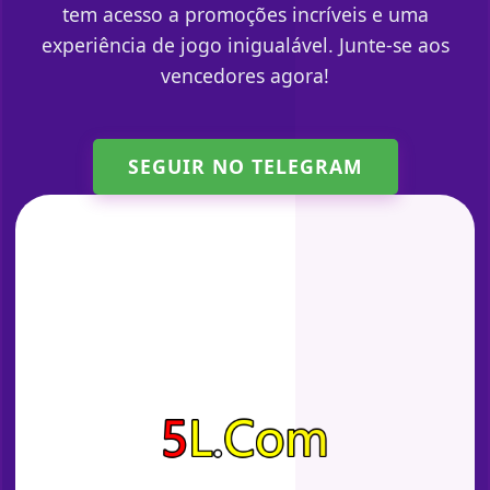
tem acesso a promoções incríveis e uma
experiência de jogo inigualável. Junte-se aos
vencedores agora!
SEGUIR NO TELEGRAM