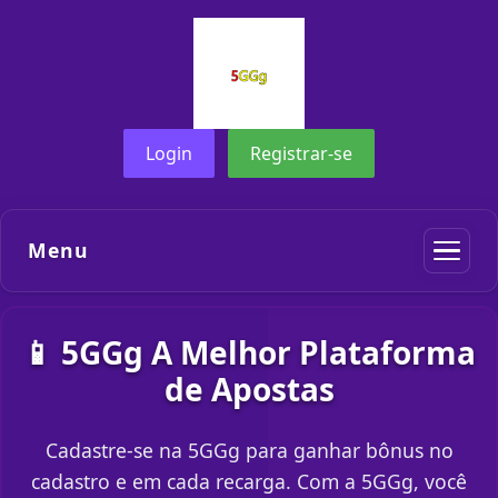
Login
Registrar-se
Menu
📱 5GGg A Melhor Plataforma
de Apostas
Cadastre-se na 5GGg para ganhar bônus no
cadastro e em cada recarga. Com a 5GGg, você