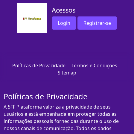
Acessos
Login
Registrar-se
Políticas de Privacidade
Termos e Condições
Sitemap
Políticas de Privacidade
A 5FF Plataforma valoriza a privacidade de seus
usuários e está empenhada em proteger todas as
informações pessoais fornecidas durante o uso de
nossos canais de comunicação. Todos os dados