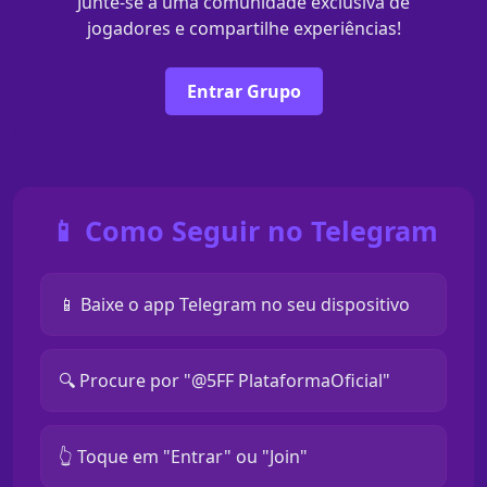
Junte-se a uma comunidade exclusiva de
jogadores e compartilhe experiências!
Entrar Grupo
📱 Como Seguir no Telegram
📱 Baixe o app Telegram no seu dispositivo
🔍 Procure por "@5FF PlataformaOficial"
👆 Toque em "Entrar" ou "Join"