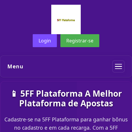
Login
Registrar-se
Menu
📱 5FF Plataforma A Melhor
Plataforma de Apostas
Cadastre-se na 5FF Plataforma para ganhar bônus
no cadastro e em cada recarga. Com a 5FF