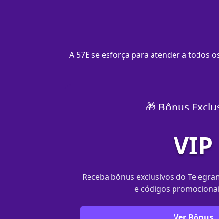
A 57E se esforça para atender a todos os
🎁 Bônus Exclu
VIP
Receba bônus exclusivos do Telegra
e códigos promocionai
Ver Bônus