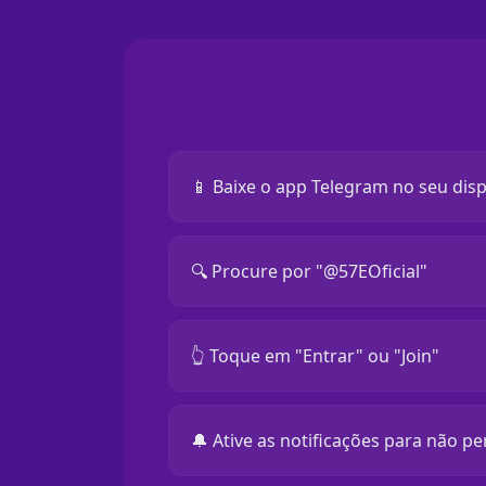
📱 Baixe o app Telegram no seu disp
🔍 Procure por "@57EOficial"
👆 Toque em "Entrar" ou "Join"
🔔 Ative as notificações para não p