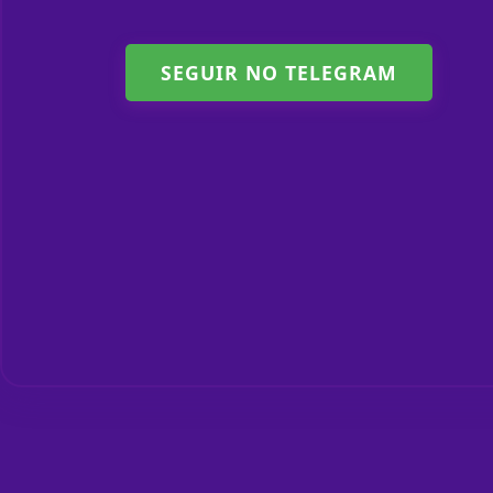
SEGUIR NO TELEGRAM