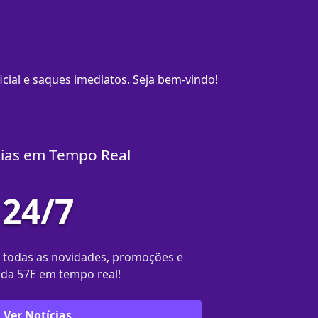
icial e saques imediatos. Seja bem-vindo!
cias em Tempo Real
24/7
e todas as novidades, promoções e
 da 57E em tempo real!
Ver Notícias