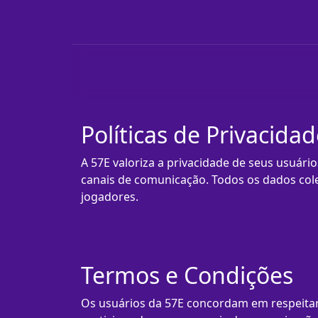
Políticas de Privacida
A 57E valoriza a privacidade de seus usuár
canais de comunicação. Todos os dados cole
jogadores.
Termos e Condições
Os usuários da 57E concordam em respeitar 