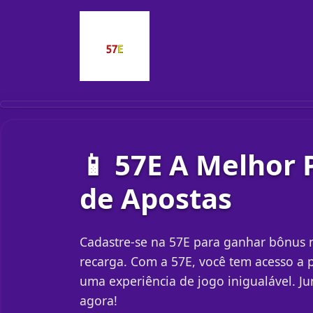
📱 57E A Melhor 
de Apostas
Cadastre-se na 57E para ganhar bônus 
recarga. Com a 57E, você tem acesso a 
uma experiência de jogo inigualável. J
agora!