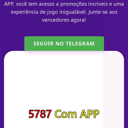
APP, você tem acesso a promoções incríveis e uma
experiência de jogo inigualável. Junte-se aos
vencedores agora!
SEGUIR NO TELEGRAM