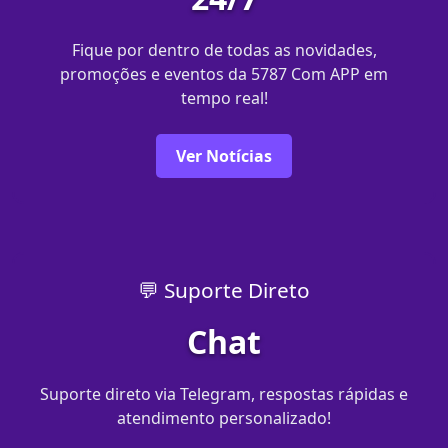
Fique por dentro de todas as novidades,
promoções e eventos da 5787 Com APP em
tempo real!
Ver Notícias
💬 Suporte Direto
Chat
Suporte direto via Telegram, respostas rápidas e
atendimento personalizado!