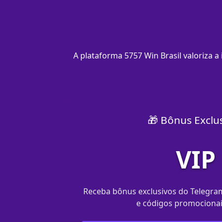
A plataforma 5757 Win Brasil valoriza
🎁 Bônus Exclu
VIP
Receba bônus exclusivos do Telegra
e códigos promocionai