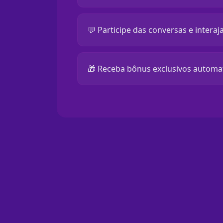
💬 Participe das conversas e interaj
🎁 Receba bônus exclusivos autom