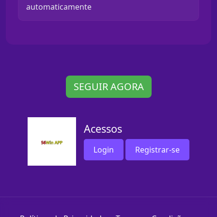
automaticamente
SEGUIR AGORA
Acessos
Login
Registrar-se