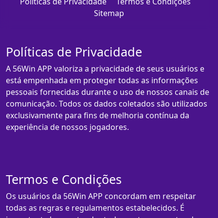
Políticas de Privacidade
Termos e Condições
Sitemap
Políticas de Privacidade
A 56Win APP valoriza a privacidade de seus usuários e
está empenhada em proteger todas as informações
pessoais fornecidas durante o uso de nossos canais de
comunicação. Todos os dados coletados são utilizados
exclusivamente para fins de melhoria contínua da
experiência de nossos jogadores.
Termos e Condições
Os usuários da 56Win APP concordam em respeitar
todas as regras e regulamentos estabelecidos. É