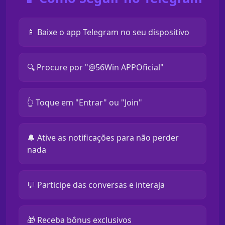
📱 Baixe o app Telegram no seu dispositivo
🔍 Procure por "@56Win APPOficial"
👆 Toque em "Entrar" ou "Join"
🔔 Ative as notificações para não perder
nada
💬 Participe das conversas e interaja
🎁 Receba bônus exclusivos