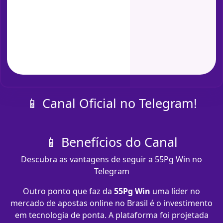
📱 Canal Oficial no Telegram!
📱 Benefícios do Canal
Descubra as vantagens de seguir a 55Pg Win no
Telegram
Outro ponto que faz da
55Pg Win
uma líder no
mercado de apostas online no Brasil é o investimento
em tecnologia de ponta. A plataforma foi projetada