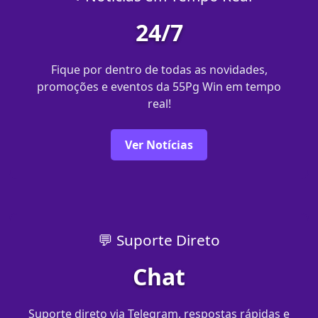
24/7
Fique por dentro de todas as novidades,
promoções e eventos da 55Pg Win em tempo
real!
Ver Notícias
💬 Suporte Direto
Chat
Suporte direto via Telegram, respostas rápidas e