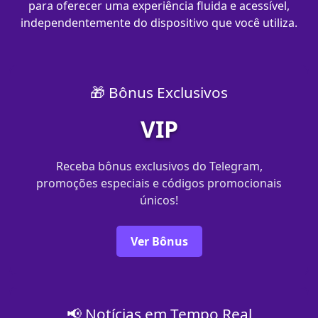
para oferecer uma experiência fluida e acessível,
independentemente do dispositivo que você utiliza.
🎁 Bônus Exclusivos
VIP
Receba bônus exclusivos do Telegram,
promoções especiais e códigos promocionais
únicos!
Ver Bônus
📢 Notícias em Tempo Real