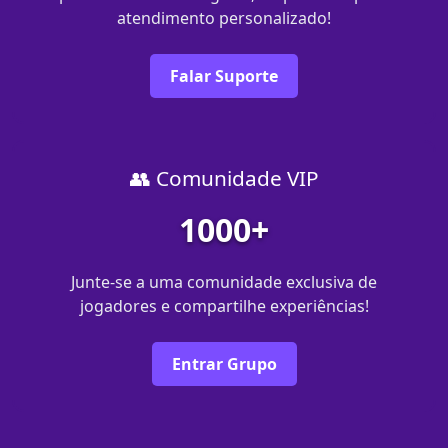
atendimento personalizado!
Falar Suporte
👥 Comunidade VIP
1000+
Junte-se a uma comunidade exclusiva de
jogadores e compartilhe experiências!
Entrar Grupo