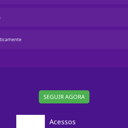
a
aticamente
SEGUIR AGORA
Acessos