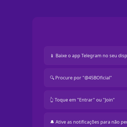
📱 Baixe o app Telegram no seu disp
🔍 Procure por "@45BOficial"
👆 Toque em "Entrar" ou "Join"
🔔 Ative as notificações para não p