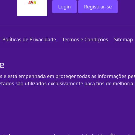
Login
Registrar-se
Políticas de Privacidade
Termos e Condições
Sitemap
de
ios e está empenhada em proteger todas as informações pe
tados são utilizados exclusivamente para fins de melhoria