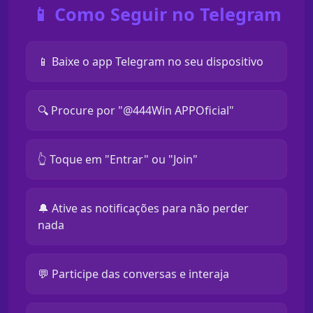
📱 Como Seguir no Telegram
📱 Baixe o app Telegram no seu dispositivo
🔍 Procure por "@444Win APPOficial"
👆 Toque em "Entrar" ou "Join"
🔔 Ative as notificações para não perder
nada
💬 Participe das conversas e interaja