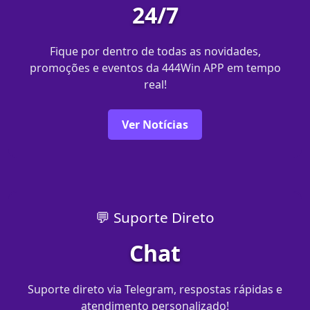
24/7
Fique por dentro de todas as novidades,
promoções e eventos da 444Win APP em tempo
real!
Ver Notícias
💬 Suporte Direto
Chat
Suporte direto via Telegram, respostas rápidas e
atendimento personalizado!