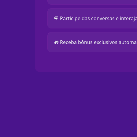
💬 Participe das conversas e interaj
🎁 Receba bônus exclusivos autom