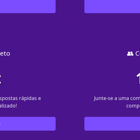
reto
👥 
t
espostas rápidas e
Junte-se a uma com
lizado!
compa
e