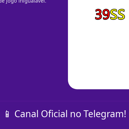
e jogo inigualável.
📱 Canal Oficial no Telegram!