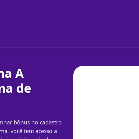
ma A
ma de
anhar bônus no cadastro
ma, você tem acesso a