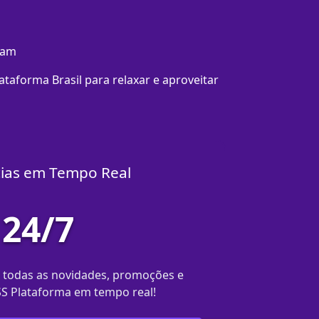
ram
taforma Brasil para relaxar e aproveitar
cias em Tempo Real
24/7
e todas as novidades, promoções e
SS Plataforma em tempo real!