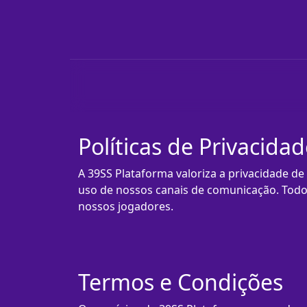
Políticas de Privacida
A 39SS Plataforma valoriza a privacidade d
uso de nossos canais de comunicação. Todos
nossos jogadores.
Termos e Condições