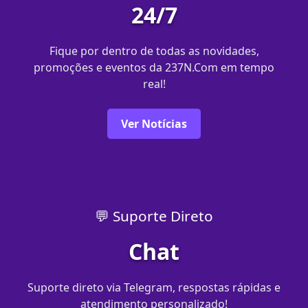
24/7
Fique por dentro de todas as novidades,
promoções e eventos da 237N.Com em tempo
real!
Ver Notícias
💬 Suporte Direto
Chat
Suporte direto via Telegram, respostas rápidas e
atendimento personalizado!