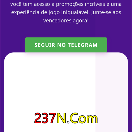
você tem acesso a promoções incríveis e uma
experiência de jogo inigualável. Junte-se aos
vencedores agora!
SEGUIR NO TELEGRAM