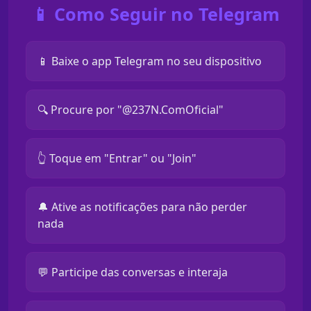
📱 Como Seguir no Telegram
📱 Baixe o app Telegram no seu dispositivo
🔍 Procure por "@237N.ComOficial"
👆 Toque em "Entrar" ou "Join"
🔔 Ative as notificações para não perder
nada
💬 Participe das conversas e interaja