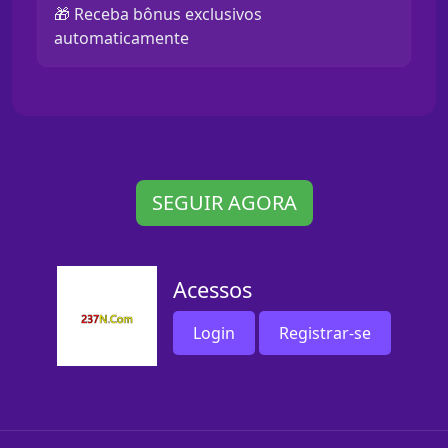
🎁 Receba bônus exclusivos
automaticamente
SEGUIR AGORA
Acessos
Login
Registrar-se