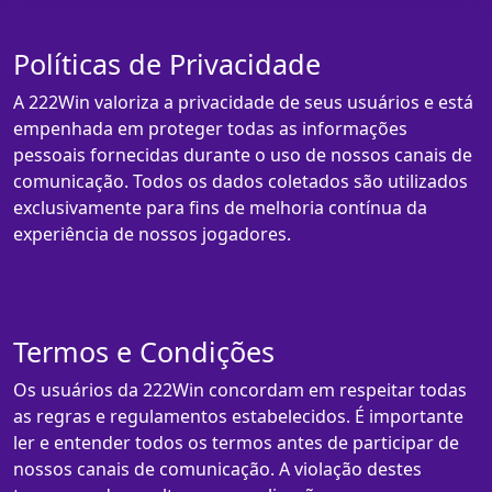
Políticas de Privacidade
A 222Win valoriza a privacidade de seus usuários e está
empenhada em proteger todas as informações
pessoais fornecidas durante o uso de nossos canais de
comunicação. Todos os dados coletados são utilizados
exclusivamente para fins de melhoria contínua da
experiência de nossos jogadores.
Termos e Condições
Os usuários da 222Win concordam em respeitar todas
as regras e regulamentos estabelecidos. É importante
ler e entender todos os termos antes de participar de
nossos canais de comunicação. A violação destes