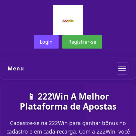
Login
Registrar-se
Menu
📱 222Win A Melhor
Plataforma de Apostas
Cadastre-se na 222Win para ganhar bônus no
cadastro e em cada recarga. Com a 222Win, você