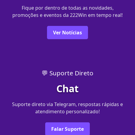
Fique por dentro de todas as novidades,
promoções e eventos da 222Win em tempo real!
Ver Notícias
💬 Suporte Direto
Chat
Suporte direto via Telegram, respostas rápidas e
atendimento personalizado!
Falar Suporte