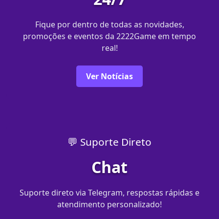
Fique por dentro de todas as novidades,
promoções e eventos da 2222Game em tempo
real!
Ver Notícias
💬 Suporte Direto
Chat
Suporte direto via Telegram, respostas rápidas e
atendimento personalizado!