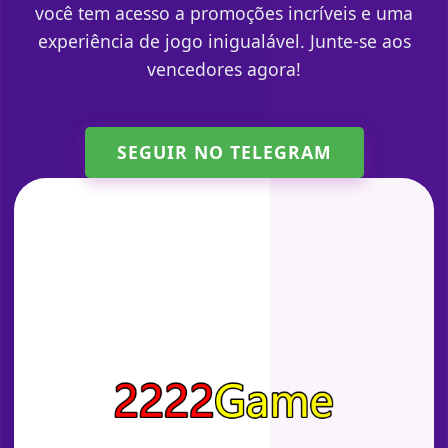
você tem acesso a promoções incríveis e uma
experiência de jogo inigualável. Junte-se aos
vencedores agora!
SEGUIR NO TELEGRAM