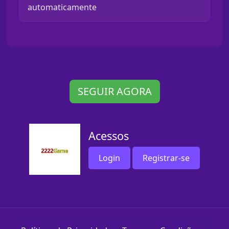
automaticamente
SEGUIR AGORA
Acessos
Login
Registrar-se