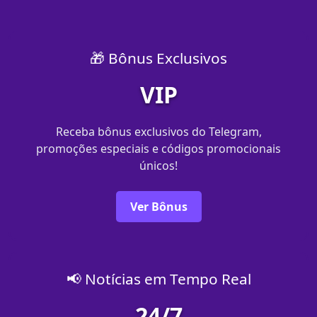
🎁 Bônus Exclusivos
VIP
Receba bônus exclusivos do Telegram,
promoções especiais e códigos promocionais
únicos!
Ver Bônus
📢 Notícias em Tempo Real
24/7