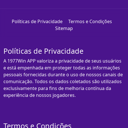
Políticas de Privacidade
Termos e Condições
Sitemap
Políticas de Privacidade
A 1977Win APP valoriza a privacidade de seus usuários
e está empenhada em proteger todas as informações
pessoais fornecidas durante o uso de nossos canais de
comunicação. Todos os dados coletados são utilizados
exclusivamente para fins de melhoria contínua da
experiência de nossos jogadores.
Termos e Condições