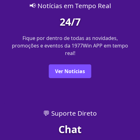
📢 Notícias em Tempo Real
24/7
Fique por dentro de todas as novidades,
promoções e eventos da 1977Win APP em tempo
real!
Ver Notícias
💬 Suporte Direto
Chat