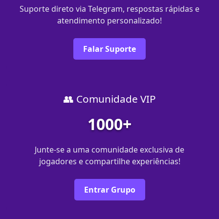
Suporte direto via Telegram, respostas rápidas e
atendimento personalizado!
Falar Suporte
👥 Comunidade VIP
1000+
Junte-se a uma comunidade exclusiva de
jogadores e compartilhe experiências!
Entrar Grupo