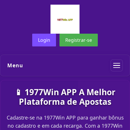
Login
Registrar-se
Menu
📱 1977Win APP A Melhor
Plataforma de Apostas
Cadastre-se na 1977Win APP para ganhar bônus
no cadastro e em cada recarga. Com a 1977Win