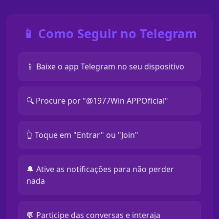
📱 Como Seguir no Telegram
📱 Baixe o app Telegram no seu dispositivo
🔍 Procure por "@1977Win APPOficial"
👆 Toque em "Entrar" ou "Join"
🔔 Ative as notificações para não perder
nada
💬 Participe das conversas e interaja