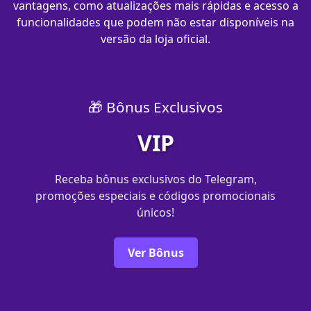
vantagens, como atualizações mais rápidas e acesso a
funcionalidades que podem não estar disponíveis na
versão da loja oficial.
🎁 Bônus Exclusivos
VIP
Receba bônus exclusivos do Telegram,
promoções especiais e códigos promocionais
únicos!
Ver Bônus