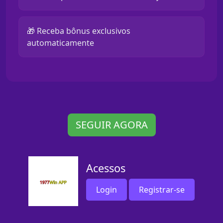
🎁 Receba bônus exclusivos
automaticamente
SEGUIR AGORA
Acessos
Login
Registrar-se