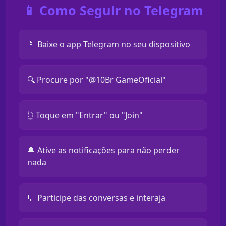
📱 Como Seguir no Telegram
📱 Baixe o app Telegram no seu dispositivo
🔍 Procure por "@10Br GameOficial"
👆 Toque em "Entrar" ou "Join"
🔔 Ative as notificações para não perder
nada
💬 Participe das conversas e interaja