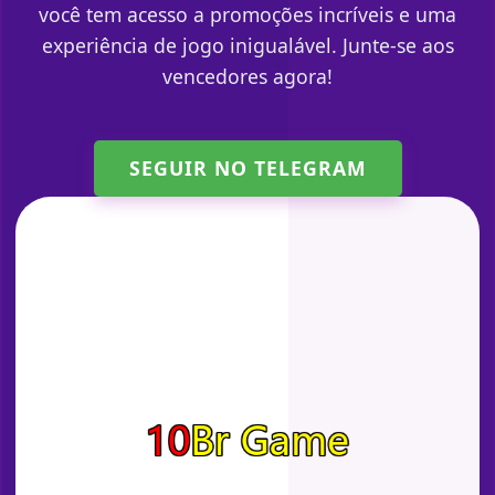
você tem acesso a promoções incríveis e uma
experiência de jogo inigualável. Junte-se aos
vencedores agora!
SEGUIR NO TELEGRAM