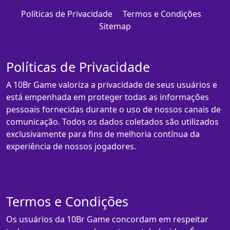
Políticas de Privacidade
Termos e Condições
Sitemap
Políticas de Privacidade
A 10Br Game valoriza a privacidade de seus usuários e
está empenhada em proteger todas as informações
pessoais fornecidas durante o uso de nossos canais de
comunicação. Todos os dados coletados são utilizados
exclusivamente para fins de melhoria contínua da
experiência de nossos jogadores.
Termos e Condições
Os usuários da 10Br Game concordam em respeitar