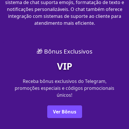
sistema de chat suporta emojis, formatação de texto e
notificações personalizáveis. O chat também oferece
integração com sistemas de suporte ao cliente para
atendimento mais eficiente.
🎁 Bônus Exclusivos
VIP
Receba bônus exclusivos do Telegram,
promoções especiais e códigos promocionais
únicos!
Ver Bônus