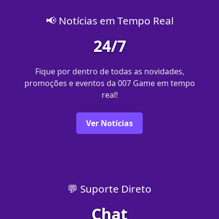
📢 Notícias em Tempo Real
24/7
Fique por dentro de todas as novidades,
promoções e eventos da 007 Game em tempo
real!
Ver Notícias
💬 Suporte Direto
Chat