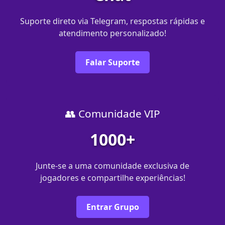
Suporte direto via Telegram, respostas rápidas e
atendimento personalizado!
Falar Suporte
👥 Comunidade VIP
1000+
Junte-se a uma comunidade exclusiva de
jogadores e compartilhe experiências!
Entrar Grupo