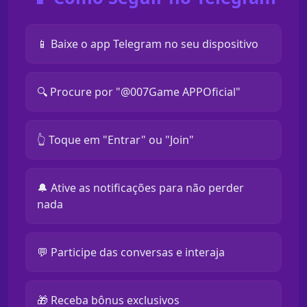
📱 Baixe o app Telegram no seu dispositivo
🔍 Procure por "@007Game APPOficial"
👆 Toque em "Entrar" ou "Join"
🔔 Ative as notificações para não perder
nada
💬 Participe das conversas e interaja
🎁 Receba bônus exclusivos