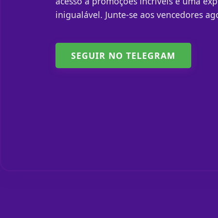
acesso a promoções incríveis e uma exp
inigualável. Junte-se aos vencedores ag
SEGUIR NO TELEGRAM