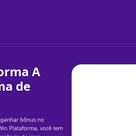
forma A
ma de
a ganhar bônus no
Win Plataforma, você tem