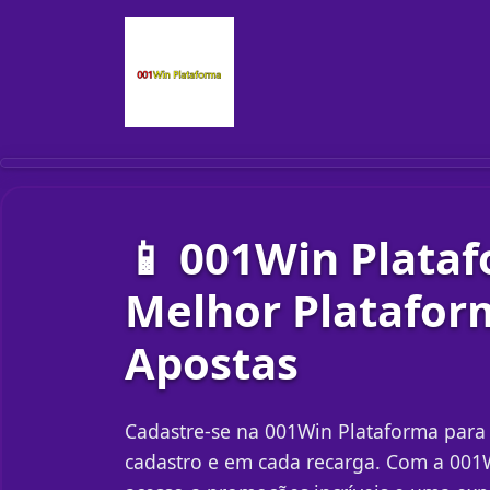
📱 001Win Plata
Melhor Platafor
Apostas
Cadastre-se na 001Win Plataforma par
cadastro e em cada recarga. Com a 001