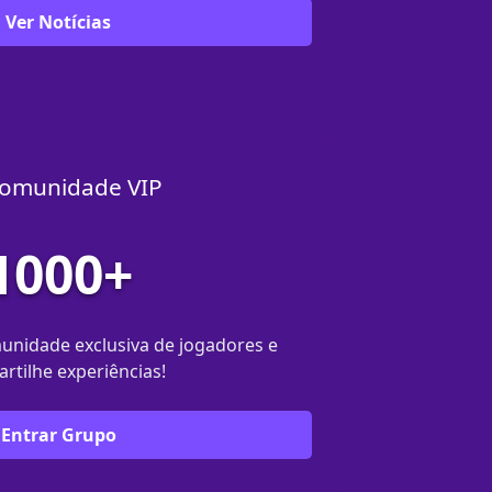
Ver Notícias
Comunidade VIP
1000+
unidade exclusiva de jogadores e
rtilhe experiências!
Entrar Grupo