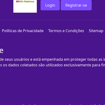
Login
Registrar-se
Políticas de Privacidade
Termos e Condições
Sitemap
de
 de seus usuários e está empenhada em proteger todas as 
 os dados coletados são utilizados exclusivamente para fi