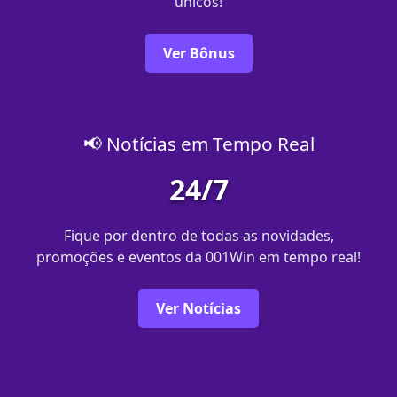
únicos!
Ver Bônus
📢 Notícias em Tempo Real
24/7
Fique por dentro de todas as novidades,
promoções e eventos da 001Win em tempo real!
Ver Notícias