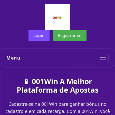
Login
Registrar-se
Menu
📱 001Win A Melhor
Plataforma de Apostas
Cadastre-se na 001Win para ganhar bônus no
cadastro e em cada recarga. Com a 001Win, você