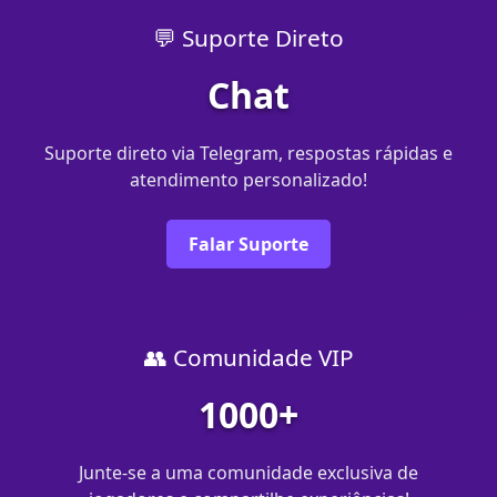
💬 Suporte Direto
Chat
Suporte direto via Telegram, respostas rápidas e
atendimento personalizado!
Falar Suporte
👥 Comunidade VIP
1000+
Junte-se a uma comunidade exclusiva de