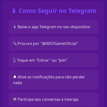
📱 Como Seguir no Telegram
📱 Baixe o app Telegram no seu dispositivo
🔍 Procure por "@0007GameOficial"
👆 Toque em "Entrar" ou "Join"
🔔 Ative as notificações para não perder
nada
💬 Participe das conversas e interaja