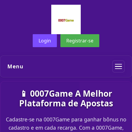
Login
Registrar-se
Menu
📱 0007Game A Melhor
Plataforma de Apostas
Cadastre-se na 0007Game para ganhar bônus no
cadastro e em cada recarga. Com a 0007Game,